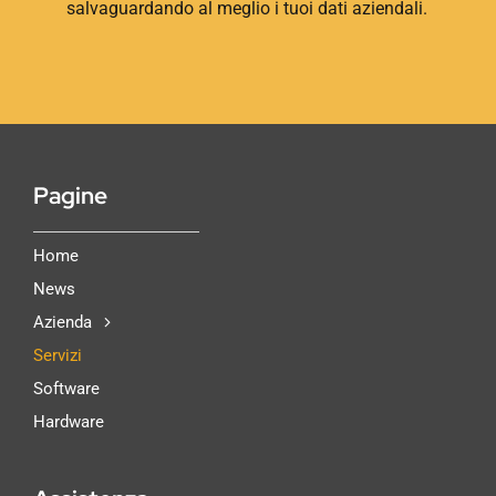
salvaguardando al meglio i tuoi dati aziendali.
Pagine
Home
News
Azienda
Servizi
Software
Hardware