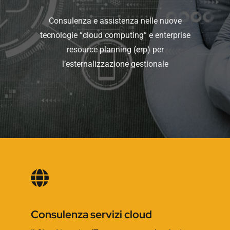
Consulenza e assistenza nelle nuove
tecnologie “cloud computing” e enterprise
resource planning (erp) per
l’esternalizzazione gestionale
Consulenza servizi cloud